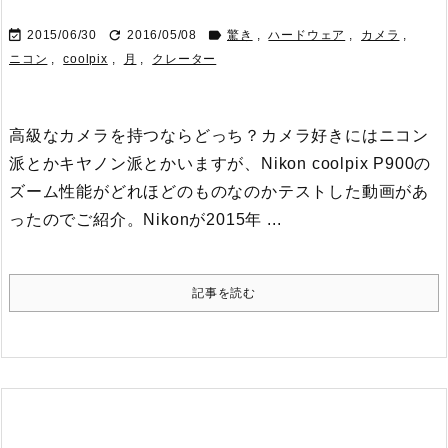



2015/06/30
2016/05/08
驚き
,
ハードウェア
,
カメラ
,
ニコン
,
coolpix
,
月
,
クレーター
高級なカメラを持つならどっち？
カメラ好きにはニコン
派とかキヤノン派とかいますが、Nikon coolpix P900の
ズーム性能がどれほどのものなのかテストした動画があ
ったのでご紹介。
Nikonが2015年 ...
記事を読む